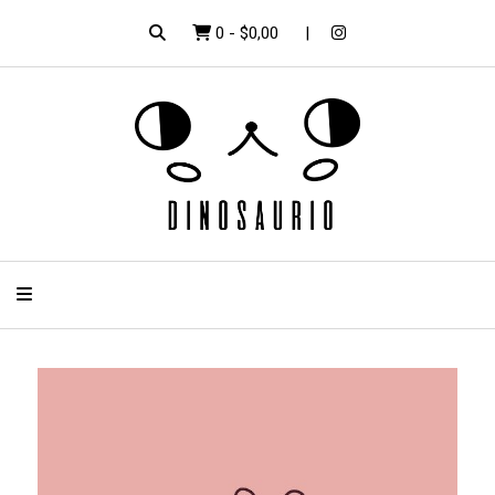
0
-
$0,00