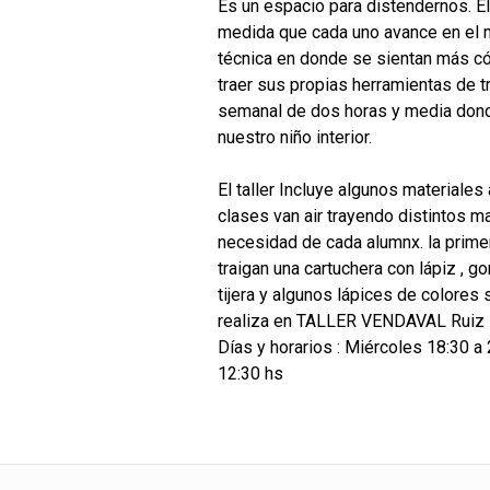
Es un espacio para distendernos. El 
medida que cada uno avance en el m
técnica en donde se sientan más 
traer sus propias herramientas de t
semanal de dos horas y media don
nuestro niño interior.
El taller Incluye algunos materiale
clases van air trayendo distintos m
necesidad de cada alumnx. la primer
traigan una cartuchera con lápiz , g
tijera y algunos lápices de colores 
realiza en TALLER VENDAVAL Ruiz 
Días y horarios : Miércoles 18:30 a
12:30 hs