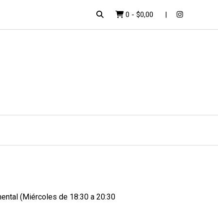
0
-
$0,00
mental (Miércoles de 18:30 a 20:30