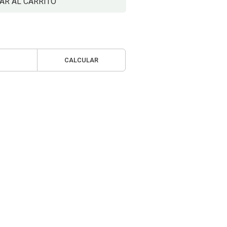
AR AL CARRITO
CALCULAR