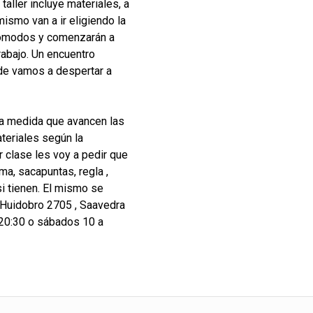
taller incluye materiales, a
ismo van a ir eligiendo la
cómodos y comenzarán a
rabajo. Un encuentro
de vamos a despertar a
s a medida que avancen las
ateriales según la
 clase les voy a pedir que
oma, sacapuntas, regla ,
si tienen. El mismo se
Huidobro 2705 , Saavedra
 20:30 o sábados 10 a