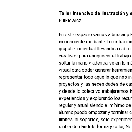
Taller intensivo de ilustración y
Burkiewicz
En este espacio vamos a buscar pla
inconsciente mediante la ilustració
grupal e individual llevando a cabo 
creativos para enriquecer el trabajo
soltar la mano y adentrarse en lo m
visual para poder generar herramie
representar todo aquello que nos i
proyectos y las necesidades de cad
y desde lo colectivo trabajaremos 
experiencias y explorando los recurso
regular y anual siendo el mínimo de
alumnx puede empezar y terminar c
límites, ni soportes, solo experim
sintiendo dándole forma y color, No 