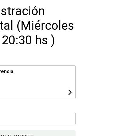
ustración
al (Miércoles
 20:30 hs )
rencia