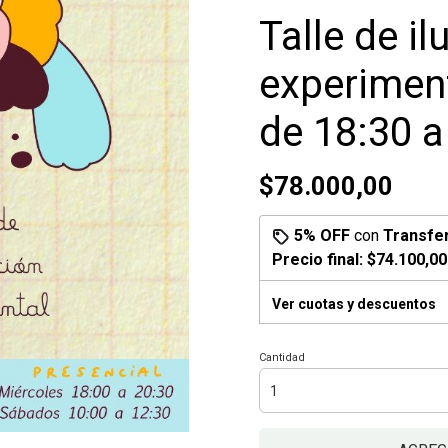
Talle de il
experiment
de 18:30 a
$78.000,00
5% OFF
con
Transfe
Precio final:
$74.100,00
Ver cuotas y descuentos
Cantidad